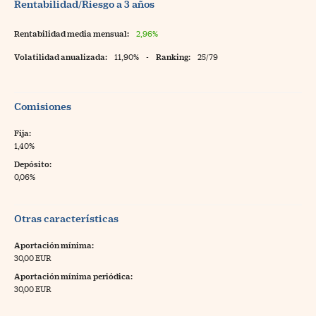
Rentabilidad/Riesgo a 3 años
Rentabilidad media mensual:
2,96%
Volatilidad anualizada:
11,90%
-
Ranking:
25/79
Comisiones
Fija:
1,40%
Depósito:
0,06%
Otras características
Aportación mínima:
30,00 EUR
Aportación mínima periódica:
30,00 EUR