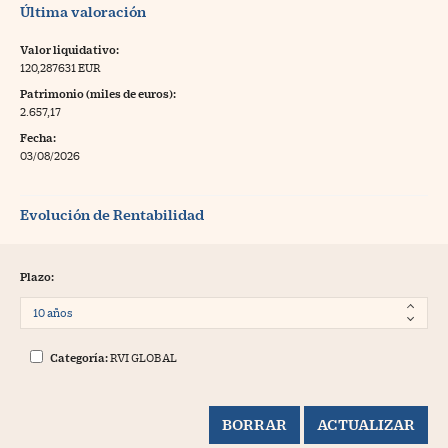
Última valoración
Valor liquidativo:
120,287631 EUR
Patrimonio (miles de euros):
2.657,17
Fecha:
03/08/2026
Evolución de Rentabilidad
Plazo:
Categoría:
RVI GLOBAL