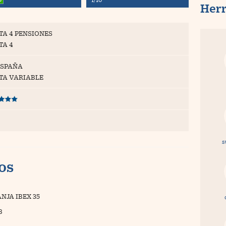
Her
TA 4 PENSIONES
TA 4
ESPAÑA
TA VARIABLE
s
vos
NJA IBEX 35
8