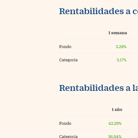
Rentabilidades a c
1 semana
Fondo
3,29%
Categoría
3,17%
Rentabilidades a l
1 año
Fondo
42,29%
Categoría
36,94%