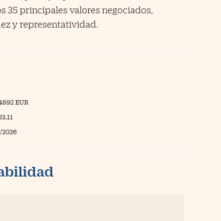
s 35 principales valores negociados,
dez y representatividad.
94892 EUR
63,11
/2026
abilidad