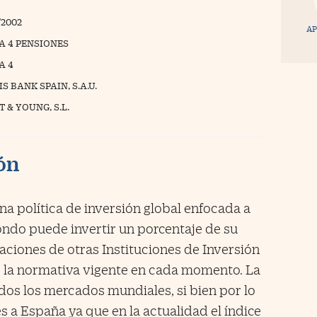
/2002
AP
A 4 PENSIONES
A 4
S BANK SPAIN, S.A.U.
 & YOUNG, S.L.
ión
na política de inversión global enfocada a
 Fondo puede invertir un porcentaje de su
paciones de otras Instituciones de Inversión
 la normativa vigente en cada momento. La
dos los mercados mundiales, si bien por lo
es a España ya que en la actualidad el índice