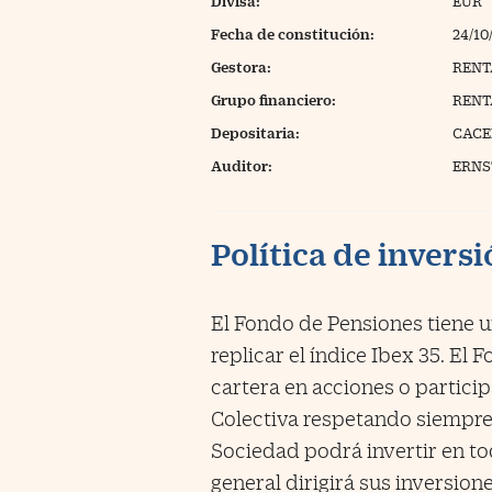
Divisa:
EUR
Fecha de constitución:
24/10
Gestora:
RENT
Grupo financiero:
RENT
Depositaria:
CACEI
Auditor:
ERNST
Política de invers
El Fondo de Pensiones tiene u
replicar el índice Ibex 35. El
cartera en acciones o partici
Colectiva respetando siempre
Sociedad podrá invertir en to
general dirigirá sus inversion