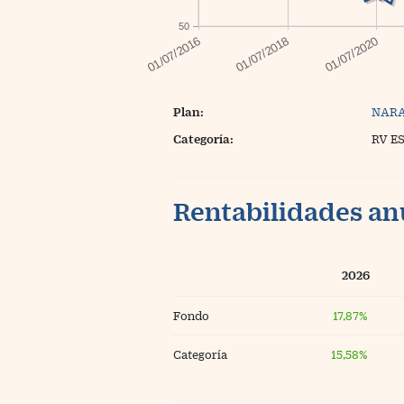
50
Plan:
NARA
Categoría:
RV E
Rentabilidades an
2026
Fondo
17,87%
Categoría
15,58%