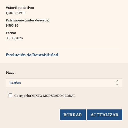
Valor liquidativo:
1,310146 EUR
Patrimonio (miles de euros):
9.593,96
Fecha:
05/08/2026
Evolución de Rentabilidad
Plazo:
Categoría:
MIXTO. MODERADO GLOBAL