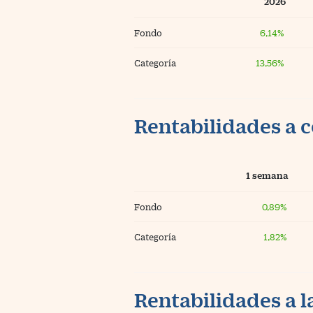
2026
Fondo
6,14%
Categoría
13,56%
Rentabilidades a c
1 semana
Fondo
0,89%
Categoría
1,82%
Rentabilidades a l