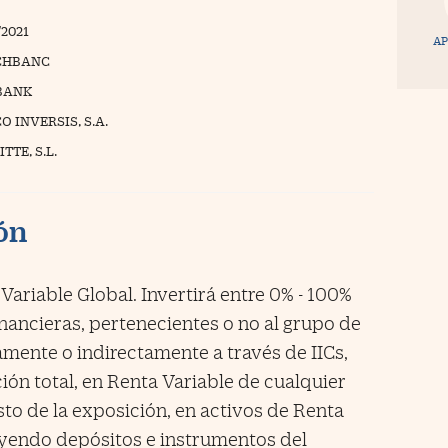
/2021
AP
CHBANC
BANK
 INVERSIS, S.A.
TTE, S.L.
ión
ariable Global. Invertirá entre 0% - 100%
inancieras, pertenecientes o no al grupo de
tamente o indirectamente a través de IICs,
ión total, en Renta Variable de cualquier
esto de la exposición, en activos de Renta
luyendo depósitos e instrumentos del