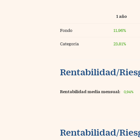
1 año
Fondo
11,96%
Categoría
23,81%
Rentabilidad/Riesg
Rentabilidad media mensual:
0,94%
Rentabilidad/Riesg