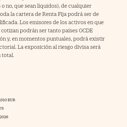
 no, que sean líquidos), de cualquier
 toda la cartera de Renta Fija podrá ser de
alificada. Los emisores de los activos en que
e cotizan podrán ser tanto países OCDE
ón y, en momentos puntuales, podrá existir
torial. La exposición al riesgo divisa será
 total.
4510 EUR
,75
/2026