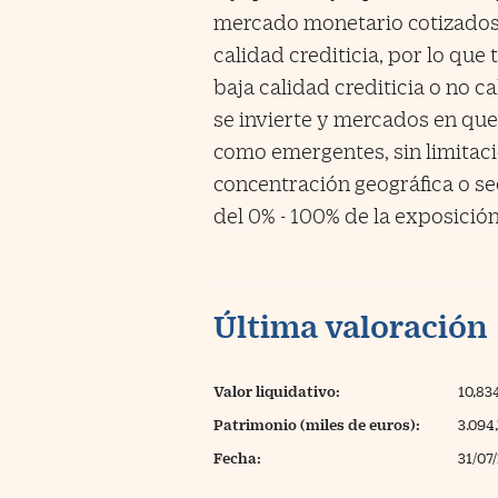
mercado monetario cotizados o
calidad crediticia, por lo que
baja calidad crediticia o no c
se invierte y mercados en qu
como emergentes, sin limitaci
concentración geográfica o sec
del 0% - 100% de la exposición
Última valoración
Valor liquidativo:
10,83
Patrimonio (miles de euros):
3.094
Fecha:
31/07