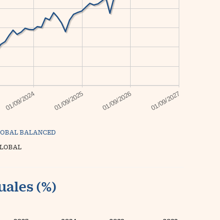
LOBAL BALANCED
GLOBAL
uales (%)