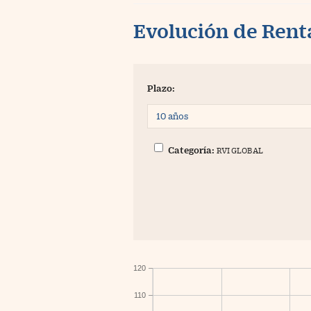
Evolución de Rent
Plazo:
Categoría:
RVI GLOBAL
120
110