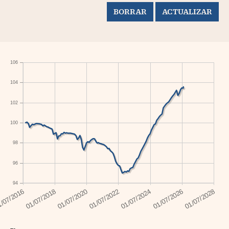
106
104
102
100
98
96
94