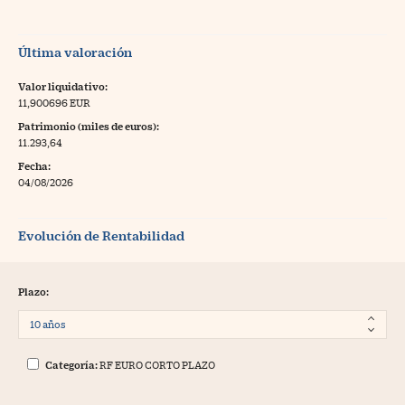
Última valoración
Valor liquidativo:
11,900696 EUR
Patrimonio (miles de euros):
11.293,64
Fecha:
04/08/2026
Evolución de Rentabilidad
Plazo:
Categoría:
RF EURO CORTO PLAZO