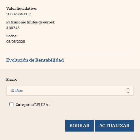
Valor liquidativo:
11,602666 EUR
Patrimonio (miles de euros):
3.397,48
Fecha:
05/08/2026
Evolución de Rentabilidad
Plazo:
Categoría:
RVI USA