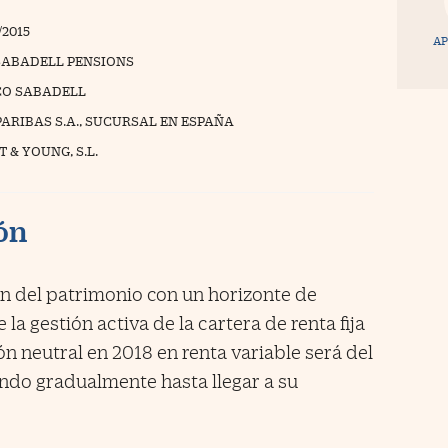
/2015
AP
ABADELL PENSIONS
O SABADELL
PARIBAS S.A., SUCURSAL EN ESPAÑA
 & YOUNG, S.L.
ión
ión del patrimonio con un horizonte de
la gestión activa de la cartera de renta fija
ión neutral en 2018 en renta variable será del
endo gradualmente hasta llegar a su