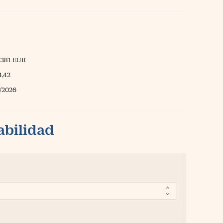
1381 EUR
4,42
/2026
abilidad