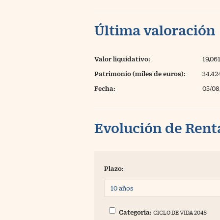
Última valoración
Valor liquidativo:
19,06
Patrimonio (miles de euros):
34.42
Fecha:
05/08
Evolución de Rent
Plazo:
Categoría:
CICLO DE VIDA 2045