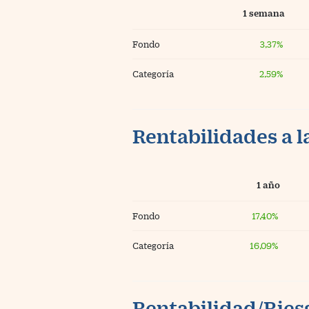
1 semana
Fondo
3,37%
Categoría
2,59%
Rentabilidades a l
1 año
Fondo
17,40%
Categoría
16,09%
Rentabilidad/Riesg