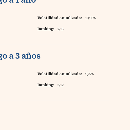
Volatilidad anualizada:
10,90%
Ranking:
2/13
o a 3 años
Volatilidad anualizada:
9,27%
Ranking:
3/12