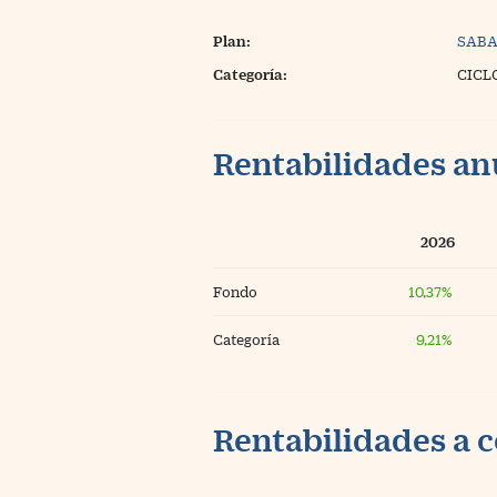
Plan:
SABA
Categoría:
CICL
Rentabilidades an
2026
Fondo
10,37%
Categoría
9,21%
Rentabilidades a c