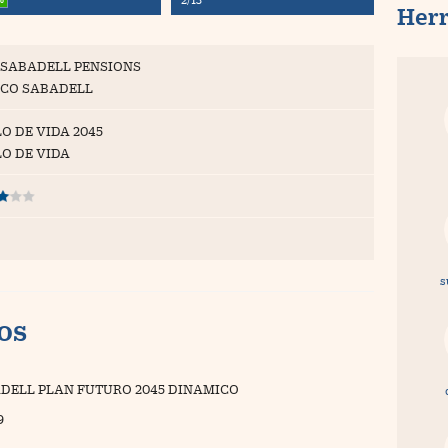
Her
SABADELL PENSIONS
CO SABADELL
O DE VIDA 2045
LO DE VIDA
s
vos
DELL PLAN FUTURO 2045 DINAMICO
9