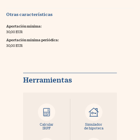
Otras características
Aportación mínima:
30,00 EUR
Aportación mínima periódica:
30,00 EUR
Herramientas
Calcular
Simulador
IRPF
de hipoteca