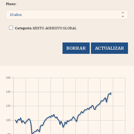
Plazo:
Categoría:
MIXTO. AGRESIVO GLOBAL
160
140
120
100