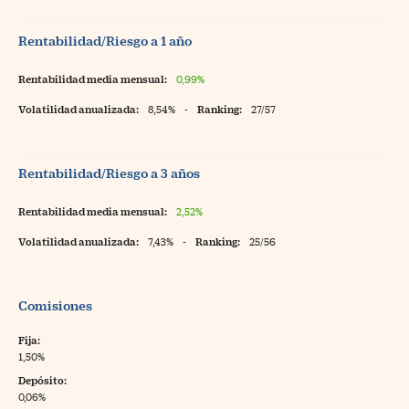
Rentabilidad/Riesgo a 1 año
Rentabilidad media mensual:
0,99%
Volatilidad anualizada:
8,54%
-
Ranking:
27/57
Rentabilidad/Riesgo a 3 años
Rentabilidad media mensual:
2,52%
Volatilidad anualizada:
7,43%
-
Ranking:
25/56
Comisiones
Fija:
1,50%
Depósito:
0,06%