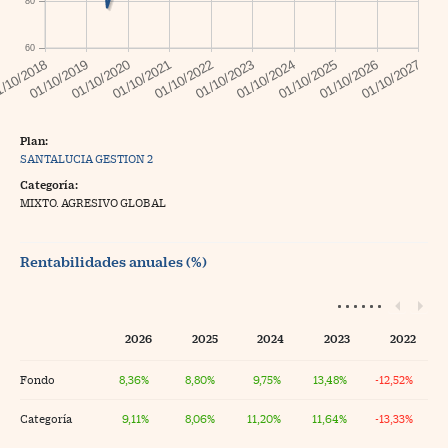
80
60
Plan:
SANTALUCIA GESTION 2
Categoría:
MIXTO. AGRESIVO GLOBAL
Rentabilidades anuales (%)
2026
2025
2024
2023
2022
Fondo
8,36%
8,80%
9,75%
13,48%
-12,52%
Categoría
9,11%
8,06%
11,20%
11,64%
-13,33%