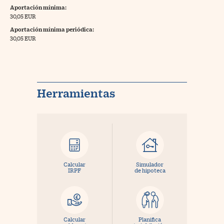
Aportación mínima:
30,05 EUR
Aportación mínima periódica:
30,05 EUR
Herramientas
Calcular
Simulador
IRPF
de hipoteca
Calcular
Planifica