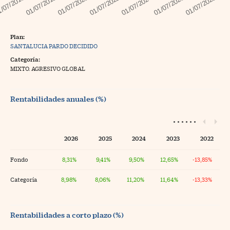
Plan:
SANTALUCIA PARDO DECIDIDO
Categoría:
MIXTO. AGRESIVO GLOBAL
Rentabilidades anuales (%)
2026
2025
2024
2023
2022
Fondo
8,31%
9,41%
9,50%
12,65%
-13,85%
Categoría
8,98%
8,06%
11,20%
11,64%
-13,33%
Rentabilidades a corto plazo (%)