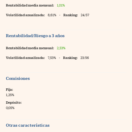
Rentabilidad media mensual:
1,01%
Volatilidad anualizada:
8,61%
-
Ranking:
24/57
Rentabilidad/Riesgo a 3 años
Rentabilidad media mensual:
2,53%
Volatilidad anualizada:
7,53%
-
Ranking:
23/56
Comisiones
Fija:
1,25%
Depósito:
0,05%
Otras características