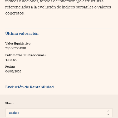
índices o acciones, fondos de inversión y/o estructuras
referenciadas a la evolución de índices bursátiles o valores
concretos.
Última valoración
Valor liquidativo:
78,106700 EUR
Patrimonio (miles de euros):
4.415,64
Fecha:
04/08/2026
Evolución de Rentabilidad
Plazo: