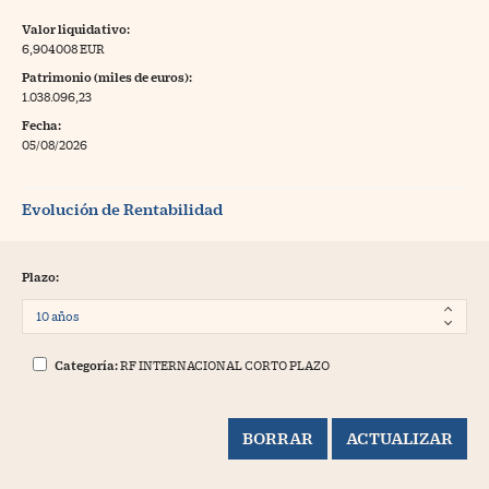
Valor liquidativo:
6,904008 EUR
Patrimonio (miles de euros):
1.038.096,23
Fecha:
05/08/2026
Evolución de Rentabilidad
Plazo:
Categoría:
RF INTERNACIONAL CORTO PLAZO