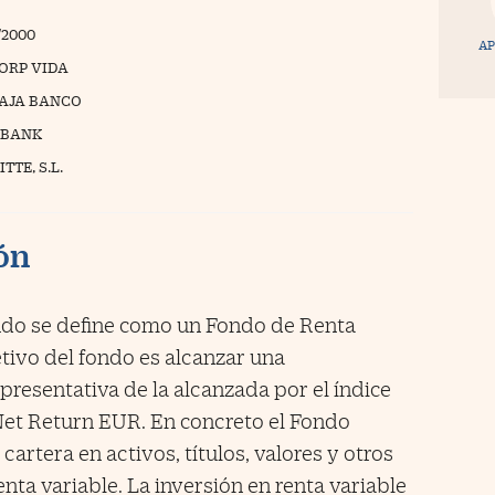
/2000
AP
ORP VIDA
AJA BANCO
ABANK
TTE, S.L.
ión
ndo se define como un Fondo de Renta
etivo del fondo es alcanzar una
epresentativa de la alcanzada por el índice
et Return EUR. En concreto el Fondo
 cartera en activos, títulos, valores y otros
nta variable. La inversión en renta variable