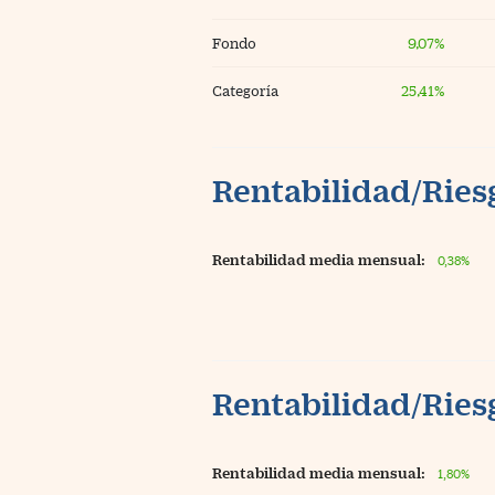
Fondo
9,07%
Categoría
25,41%
Rentabilidad/Riesg
Rentabilidad media mensual:
0,38%
Rentabilidad/Riesg
Rentabilidad media mensual:
1,80%