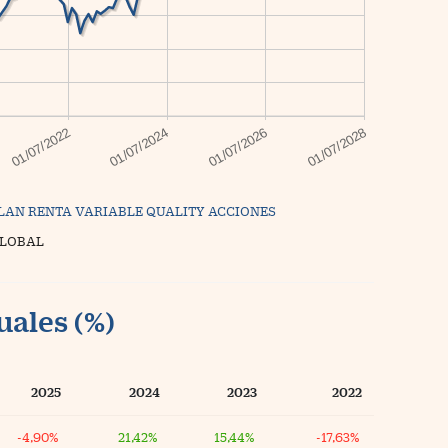
LAN RENTA VARIABLE QUALITY ACCIONES
GLOBAL
uales (%)
2025
2024
2023
2022
-4,90%
21,42%
15,44%
-17,63%