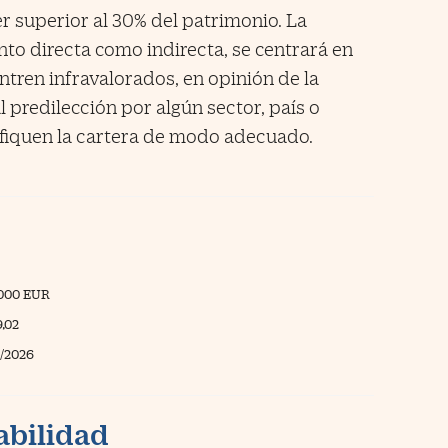
r superior al 30% del patrimonio. La
anto directa como indirecta, se centrará en
ntren infravalorados, en opinión de la
l predilección por algún sector, país o
sifiquen la cartera de modo adecuado.
000 EUR
9,02
/2026
abilidad