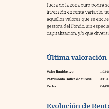
fuera de la zona euro podrá se
inversión en renta variable, t
aquellos valores que se encue
gestora del Fondo, sin especia
capitalización, y/o que diver
Última valoración
Valor liquidativo:
1,934
Patrimonio (miles de euros):
39.10
Fecha:
04/08
Evolución de Rent