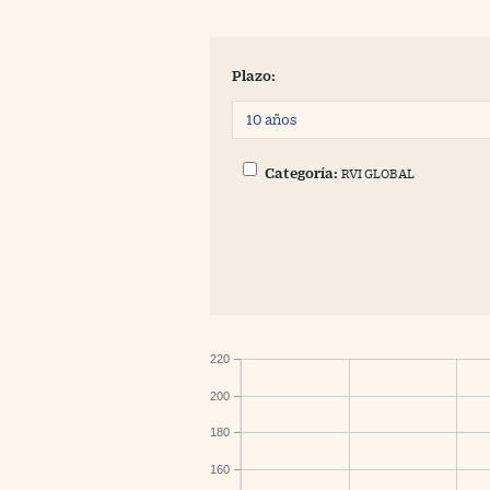
Plazo:
Categoría:
RVI GLOBAL
220
200
180
160