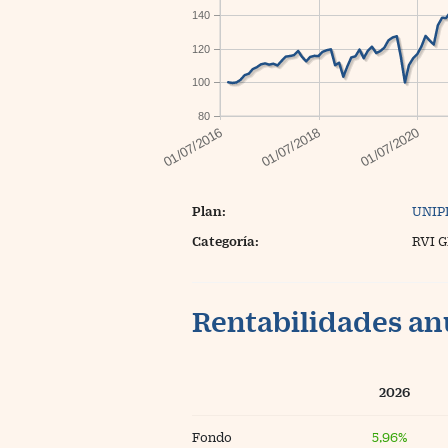
140
120
100
80
Plan:
UNIP
Categoría:
RVI 
Rentabilidades an
2026
Fondo
5,96%