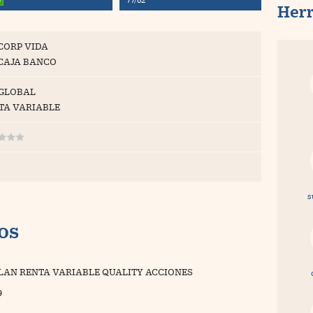
Her
CORP VIDA
CAJA BANCO
 GLOBAL
TA VARIABLE
s
vos
LAN RENTA VARIABLE QUALITY ACCIONES
9