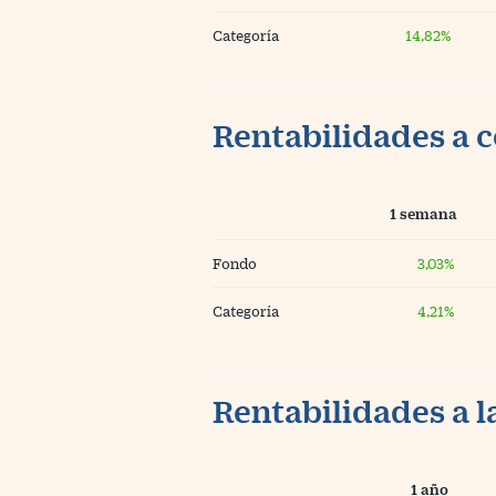
Categoría
14,82%
Rentabilidades a c
1 semana
Fondo
3,03%
Categoría
4,21%
Rentabilidades a l
1 año