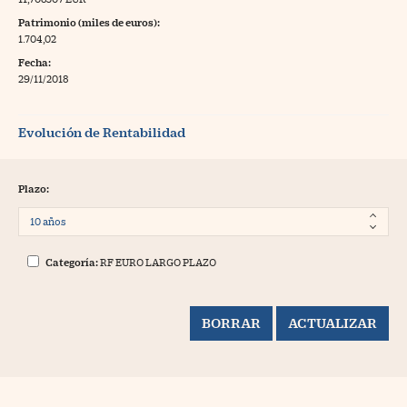
Patrimonio (miles de euros):
1.704,02
Fecha:
29/11/2018
Evolución de Rentabilidad
Plazo:
Categoría:
RF EURO LARGO PLAZO