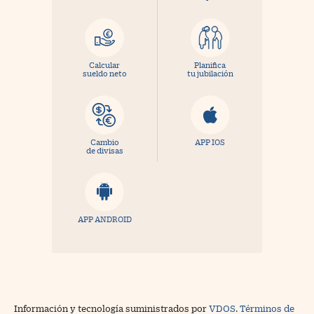
Calcular
Planifica
sueldo neto
tu jubilación
Cambio
APP IOS
de divisas
APP ANDROID
Información y tecnología suministrados por
VDOS
.
Términos de