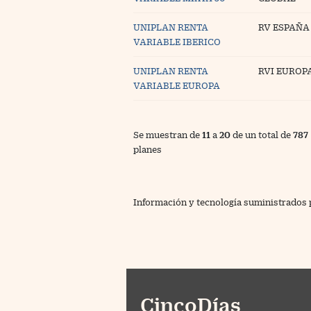
UNIPLAN RENTA
RV ESPAÑA
VARIABLE IBERICO
UNIPLAN RENTA
RVI EUROP
VARIABLE EUROPA
Se muestran de
11
a
20
de un total de
787
planes
Información y tecnología suministrados
CincoDías