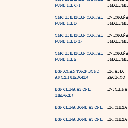
FUND, FIL C (1)
SMALL/MI
QMC III IBERIAN CAPITAL
RV ESPAÑ
FUND, FIL D
SMALL/MI
QMC III IBERIAN CAPITAL
RV ESPAÑ
FUND, FIL D (1)
SMALL/MI
QMC III IBERIAN CAPITAL
RV ESPAÑ
FUND, FIL E
SMALL/MI
BGF ASIAN TIGER BOND
RFI ASIA
A8 CNH (HEDGED)
PACÍFICO
BGF CHINA A2 CNH
RVI CHINA
(HEDGED)
BGF CHINA BOND A2 CNH
RFI CHINA
BGF CHINA BOND A3 CNH
RFI CHINA