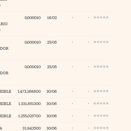
O
0,000010
16/02
·
·
ARIO
O
0,000010
25/05
·
·
ADOR
0,000010
25/05
·
·
ADOR
XIBLE
1.473,168800
30/06
·
·
XIBLE
1.331,651300
30/06
·
·
XIBLE
1.255,025700
30/06
·
·
A
31,942500
30/06
·
·