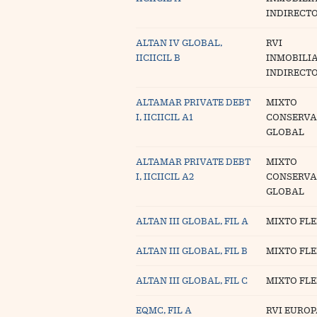
INDIRECT
ALTAN IV GLOBAL,
RVI
IICIICIL B
INMOBILI
INDIRECT
ALTAMAR PRIVATE DEBT
MIXTO
I, IICIICIL A1
CONSERV
GLOBAL
ALTAMAR PRIVATE DEBT
MIXTO
I, IICIICIL A2
CONSERV
GLOBAL
ALTAN III GLOBAL, FIL A
MIXTO FLE
ALTAN III GLOBAL, FIL B
MIXTO FLE
ALTAN III GLOBAL, FIL C
MIXTO FLE
EQMC, FIL A
RVI EUROP