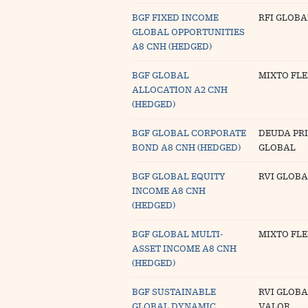
BGF FIXED INCOME
RFI GLOBA
GLOBAL OPPORTUNITIES
A8 CNH (HEDGED)
BGF GLOBAL
MIXTO FLE
ALLOCATION A2 CNH
(HEDGED)
BGF GLOBAL CORPORATE
DEUDA PR
BOND A8 CNH (HEDGED)
GLOBAL
BGF GLOBAL EQUITY
RVI GLOBA
INCOME A8 CNH
(HEDGED)
BGF GLOBAL MULTI-
MIXTO FLE
ASSET INCOME A8 CNH
(HEDGED)
BGF SUSTAINABLE
RVI GLOBA
GLOBAL DYNAMIC
VALOR