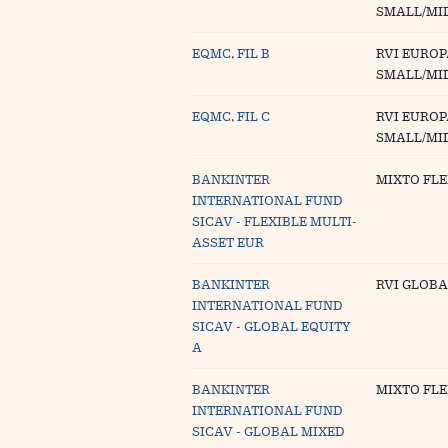
SMALL/MI
EQMC, FIL B
RVI EUROP
SMALL/MI
EQMC, FIL C
RVI EUROP
SMALL/MI
BANKINTER
MIXTO FLE
INTERNATIONAL FUND
SICAV - FLEXIBLE MULTI-
ASSET EUR
BANKINTER
RVI GLOBA
INTERNATIONAL FUND
SICAV - GLOBAL EQUITY
A
BANKINTER
MIXTO FLE
INTERNATIONAL FUND
SICAV - GLOBAL MIXED