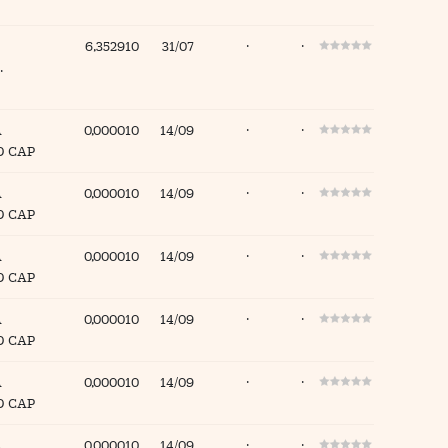
6,352910
31/07
·
·
.
A
0,000010
14/09
·
·
D CAP
A
0,000010
14/09
·
·
D CAP
A
0,000010
14/09
·
·
D CAP
A
0,000010
14/09
·
·
D CAP
A
0,000010
14/09
·
·
D CAP
A
0,000010
14/09
·
·