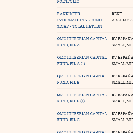
PORTFOLIO
BANKINTER
RENT.
INTERNATIONAL FUND
ABSOLUTA
SICAV - TOTAL RETURN
QMC III IBERIAN CAPITAL
RV ESPAÑ
FUND, FIL A
SMALL/MI
QMC III IBERIAN CAPITAL
RV ESPAÑ
FUND, FIL A (1)
SMALL/MI
QMC III IBERIAN CAPITAL
RV ESPAÑ
FUND, FIL B
SMALL/MI
QMC III IBERIAN CAPITAL
RV ESPAÑ
FUND, FIL B (1)
SMALL/MI
QMC III IBERIAN CAPITAL
RV ESPAÑ
FUND, FIL C
SMALL/MI
QMC III IBERIAN CAPITAL
RV ESPAÑ