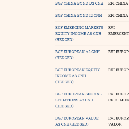
BGF CHINA BOND D2 CNH
RFI CHINA
BGF CHINA BOND I2 CNH
RFI CHINA
BGF EMERGING MARKETS
RVI
EQUITY INCOME A8 CNH
EMERGENT
(HEDGED)
BGF EUROPEAN A2 CNH
RVI EUROP
(HEDGED)
BGF EUROPEAN EQUITY
RVI EUROP
INCOME A8 CNH
(HEDGED)
BGF EUROPEAN SPECIAL
RVI EUROP
SITUATIONS A2 CNH
CRECIMIE
(HEDGED)
BGF EUROPEAN VALUE
RVI EUROP
A2 CNH (HEDGED)
VALOR