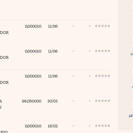
0,000010
11/06
·
·
ADOR
0,000010
11/06
·
·
s
ADOR
0,000010
11/06
·
·
ADOR
A
98,050000
30/03
·
·
D
AP
0,000010
16/02
·
·
ARIO