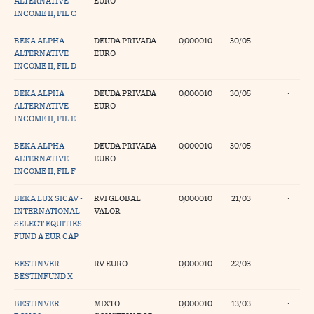
ALTERNATIVE
EURO
INCOME II, FIL C
BEKA ALPHA
DEUDA PRIVADA
0,000010
30/05
·
ALTERNATIVE
EURO
INCOME II, FIL D
BEKA ALPHA
DEUDA PRIVADA
0,000010
30/05
·
ALTERNATIVE
EURO
INCOME II, FIL E
BEKA ALPHA
DEUDA PRIVADA
0,000010
30/05
·
ALTERNATIVE
EURO
INCOME II, FIL F
BEKA LUX SICAV -
RVI GLOBAL
0,000010
21/03
·
INTERNATIONAL
VALOR
SELECT EQUITIES
FUND A EUR CAP
BESTINVER
RV EURO
0,000010
22/03
·
BESTINFUND X
BESTINVER
MIXTO
0,000010
13/03
·