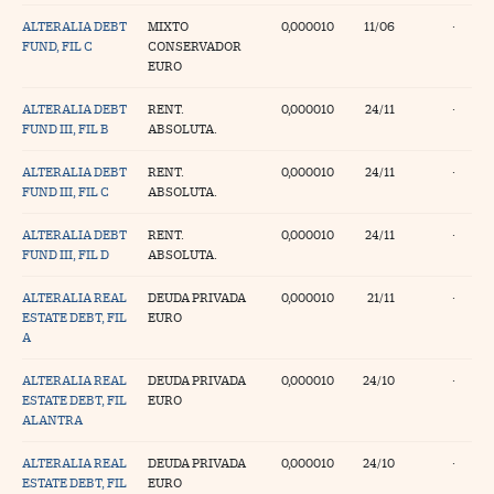
ALTERALIA DEBT
MIXTO
0,000010
11/06
·
FUND, FIL C
CONSERVADOR
EURO
ALTERALIA DEBT
RENT.
0,000010
24/11
·
FUND III, FIL B
ABSOLUTA.
ALTERALIA DEBT
RENT.
0,000010
24/11
·
FUND III, FIL C
ABSOLUTA.
ALTERALIA DEBT
RENT.
0,000010
24/11
·
FUND III, FIL D
ABSOLUTA.
ALTERALIA REAL
DEUDA PRIVADA
0,000010
21/11
·
ESTATE DEBT, FIL
EURO
A
ALTERALIA REAL
DEUDA PRIVADA
0,000010
24/10
·
ESTATE DEBT, FIL
EURO
ALANTRA
ALTERALIA REAL
DEUDA PRIVADA
0,000010
24/10
·
ESTATE DEBT, FIL
EURO