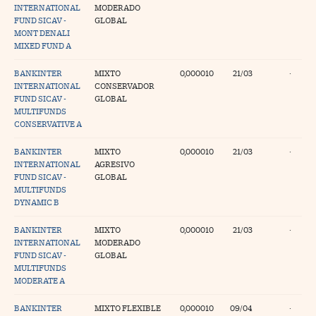
INTERNATIONAL
MODERADO
FUND SICAV -
GLOBAL
MONT DENALI
MIXED FUND A
BANKINTER
MIXTO
0,000010
21/03
·
INTERNATIONAL
CONSERVADOR
FUND SICAV -
GLOBAL
MULTIFUNDS
CONSERVATIVE A
BANKINTER
MIXTO
0,000010
21/03
·
INTERNATIONAL
AGRESIVO
FUND SICAV -
GLOBAL
MULTIFUNDS
DYNAMIC B
BANKINTER
MIXTO
0,000010
21/03
·
INTERNATIONAL
MODERADO
FUND SICAV -
GLOBAL
MULTIFUNDS
MODERATE A
BANKINTER
MIXTO FLEXIBLE
0,000010
09/04
·