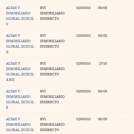
ALTAN V
RVI
0,000010
06/05
·
INMOBILIARIO
INMOBILIARIO
GLOBAL, IICIICIL
INDIRECTO
0
ALTAN V
RVI
0,000010
06/05
·
INMOBILIARIO
INMOBILIARIO
GLOBAL, IICIICIL
INDIRECTO
A
ALTAN V
RVI
0,000010
27/10
·
INMOBILIARIO
INMOBILIARIO
GLOBAL, IICIICIL
INDIRECTO
A BIS
ALTAN V
RVI
0,000010
06/05
·
INMOBILIARIO
INMOBILIARIO
GLOBAL, IICIICIL
INDIRECTO
B
ALTAN V
RVI
0,000010
06/05
·
INMOBILIARIO
INMOBILIARIO
GLOBAL, IICIICIL
INDIRECTO