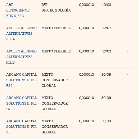
A&P
RVI
0,000010
10/03
·
LIFESCIENCE
BIOTECNOLOGÍA
FUND, FI C
APOLLO ALIGNED
MIXTO FLEXIBLE
0,000010
12/02
·
ALTERNATIVES,
FIL A
APOLLO ALIGNED
MIXTO FLEXIBLE
0,000010
12/02
·
ALTERNATIVES,
FIL B
ARCANO CAPITAL
MIXTO
0,000010
30/09
·
SOLUTIONS II, FIL
CONSERVADOR
FSI
GLOBAL
ARCANO CAPITAL
MIXTO
0,000010
30/09
·
SOLUTIONS II, FIL
CONSERVADOR
IA
GLOBAL
ARCANO CAPITAL
MIXTO
0,000010
30/09
·
SOLUTIONS II, FIL
CONSERVADOR
SI
GLOBAL