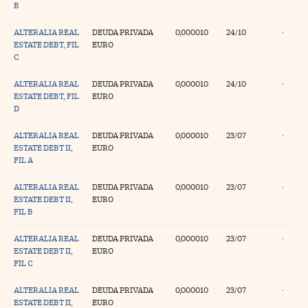
B
ALTERALIA REAL
DEUDA PRIVADA
0,000010
24/10
·
ESTATE DEBT, FIL
EURO
C
ALTERALIA REAL
DEUDA PRIVADA
0,000010
24/10
·
ESTATE DEBT, FIL
EURO
D
ALTERALIA REAL
DEUDA PRIVADA
0,000010
23/07
·
ESTATE DEBT II,
EURO
FIL A
ALTERALIA REAL
DEUDA PRIVADA
0,000010
23/07
·
ESTATE DEBT II,
EURO
FIL B
ALTERALIA REAL
DEUDA PRIVADA
0,000010
23/07
·
ESTATE DEBT II,
EURO
FIL C
ALTERALIA REAL
DEUDA PRIVADA
0,000010
23/07
·
ESTATE DEBT II,
EURO