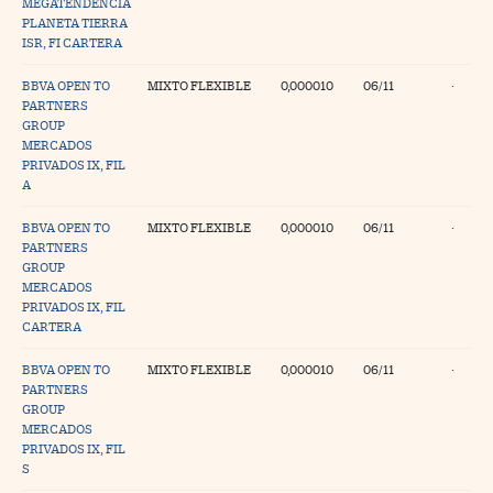
MEGATENDENCIA
PLANETA TIERRA
ISR, FI CARTERA
BBVA OPEN TO
MIXTO FLEXIBLE
0,000010
06/11
·
PARTNERS
GROUP
MERCADOS
PRIVADOS IX, FIL
A
BBVA OPEN TO
MIXTO FLEXIBLE
0,000010
06/11
·
PARTNERS
GROUP
MERCADOS
PRIVADOS IX, FIL
CARTERA
BBVA OPEN TO
MIXTO FLEXIBLE
0,000010
06/11
·
PARTNERS
GROUP
MERCADOS
PRIVADOS IX, FIL
S