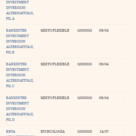
INVESTMENT
INVERSION
ALTERNATIVA II,
FIL A
BANKINTER
MIXTO FLEXIBLE
0,000010
09/04
·
INVESTMENT
INVERSION
ALTERNATIVA II,
FIL B
BANKINTER
MIXTO FLEXIBLE
0,000010
09/04
·
INVESTMENT
INVERSION
ALTERNATIVA II,
FIL C
BANKINTER
MIXTO FLEXIBLE
0,000010
09/04
·
INVESTMENT
INVERSION
ALTERNATIVA II,
FIL D
BBVA
RVI ECOLOGÍA
0,000010
14/07
·