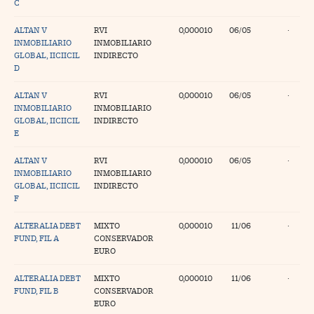
C
ALTAN V
RVI
0,000010
06/05
·
INMOBILIARIO
INMOBILIARIO
GLOBAL, IICIICIL
INDIRECTO
D
ALTAN V
RVI
0,000010
06/05
·
INMOBILIARIO
INMOBILIARIO
GLOBAL, IICIICIL
INDIRECTO
E
ALTAN V
RVI
0,000010
06/05
·
INMOBILIARIO
INMOBILIARIO
GLOBAL, IICIICIL
INDIRECTO
F
ALTERALIA DEBT
MIXTO
0,000010
11/06
·
FUND, FIL A
CONSERVADOR
EURO
ALTERALIA DEBT
MIXTO
0,000010
11/06
·
FUND, FIL B
CONSERVADOR
EURO